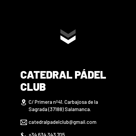
CATEDRAL PÁDEL
CLUB
C/ Primera nº41. Carbajosa de la
Sagrada (37188) Salamanca.
catedralpadelclub@gmail.com
+34 634 343 705