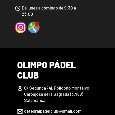
De lunes a domingo de 9:30 a
23:00
OLIMPO PÁDEL
CLUB
C/ Segunda º41. Polígono Montalvo.
Carbajosa de la Sagrada (37188)
Salamanca.
catedralpadelclub@gmail.com