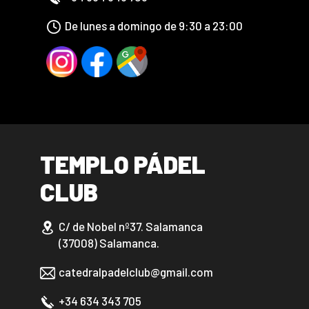
De lunes a domingo de 9:30 a 23:00
TEMPLO PÁDEL
CLUB
C/ de Nobel nº37. Salamanca
(37008) Salamanca.
catedralpadelclub@gmail.com
+34 634 343 705