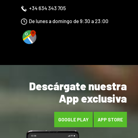
+34 634 343 705
De lunes a domingo de 9:30 a 23:00
Descárgate nuestra
App exclusiva
GOOGLE PLAY
APP STORE